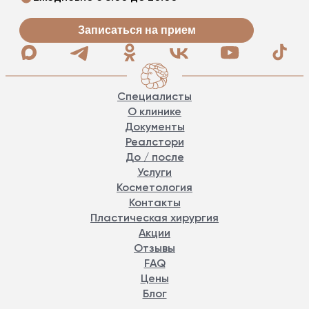
Записаться на прием
Специалисты
О клинике
Документы
Реалстори
До / после
Услуги
Косметология
Контакты
Пластическая хирургия
Акции
Отзывы
FAQ
Цены
Блог