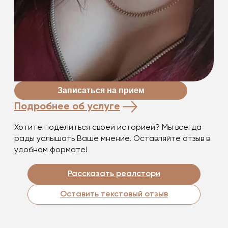
Записаться на прием
Подробнее об услуге
Хотите поделиться своей историей? Мы всегда
рады услышать Ваше мнение. Оставляйте отзыв в
удобном формате!
Рассказать реалстори
Оставить текстовый отзыв