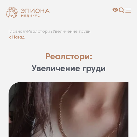
Главная
Реалстори
Увеличение груди
Назад
Реалстори:
Увеличение груди