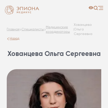
Хованцева
Медицинские
Главная
Специалисты
Ольга
координаторы
Сергеевна
Назад
Хованцева Ольга Сергеевна