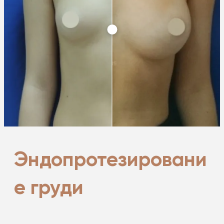
Эндопротезировани
е груди