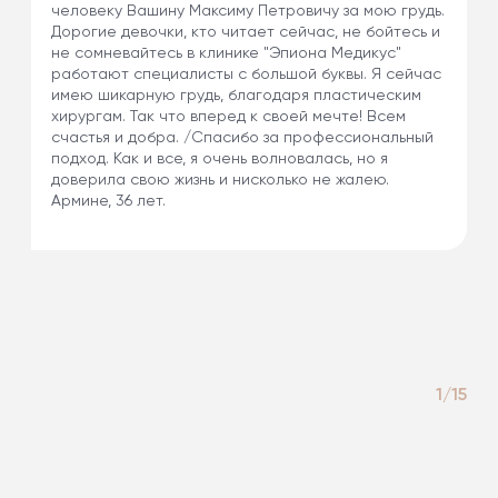
человеку Вашину Максиму Петровичу за мою грудь.
Дорогие девочки, кто читает сейчас, не бойтесь и
не сомневайтесь в клинике "Эпиона Медикус"
работают специалисты с большой буквы. Я сейчас
имею шикарную грудь, благодаря пластическим
хирургам. Так что вперед к своей мечте! Всем
счастья и добра. /Спасибо за профессиональный
подход. Как и все, я очень волновалась, но я
доверила свою жизнь и нисколько не жалею.
Армине, 36 лет.
1/15