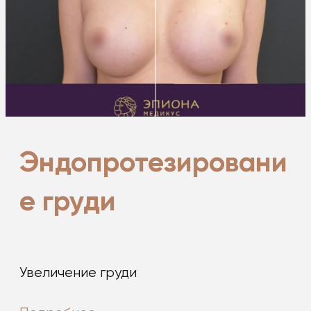
Эндопротезировани
е груди
Увеличение груди