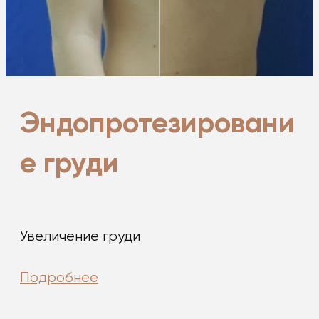
Эндопротезировани
е груди
Увеличение груди
Подробнее