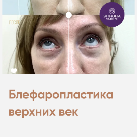
Блефаропластика
верхних век