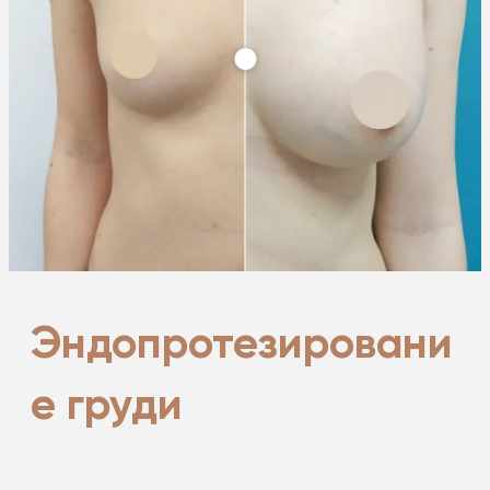
Эндопротезировани
е груди