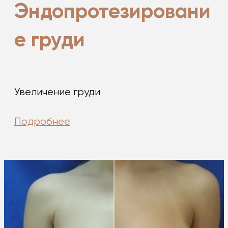
Эндопротезировани
е груди
Увеличение груди
Подробнее