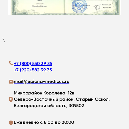
\
+7 (800) 550 39 35
+7 (920) 582 39 35
mail@epiona-medicus.ru
Микрорайон Королёва, 12в
Северо-Восточный район, Старый Оскол,
Белгородская область, 309502
Ежедневно с 8:00 до 20:00