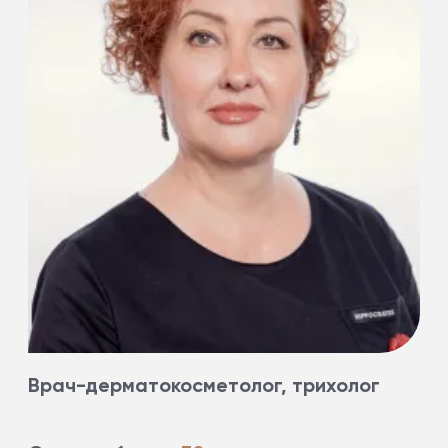
Врач-дерматокосметолог, трихолог