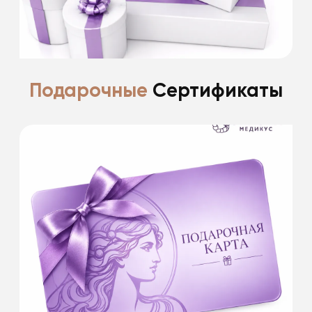
Подробнее
Подарочные
Сертификаты
У нас вы сможете приобрести
ПОДАРОЧНЫЕ КАРТЫ номиналом:
1 000 руб.
3 000 руб.
5 000 руб.
10 000 руб.
Это будет самый лучший подарок. Красота
всегда в цене!