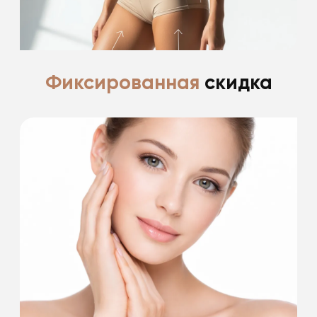
Подробнее
Фиксированная
скидка
Ценим и благодарим своих пациентов за
доверие
*фиксированные скидки пациентам после
пластической хирургии до 30%