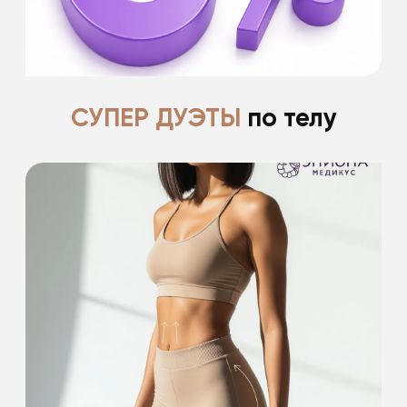
Подробнее
СУПЕР ДУЭТЫ
по телу
-15% на проведение 2 процедур
из списка
-15% на проведение лазерной эпиляции