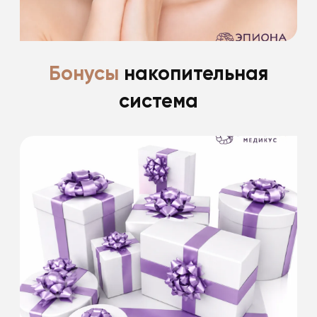
Подробнее
Бонусы
накопительная
система
Скидка 15% именинникам на все
косметологические процедуры
в день рождения и 2 недели после.
Скидки не суммируются. Информацию
уточняйте у специалистов клиники.