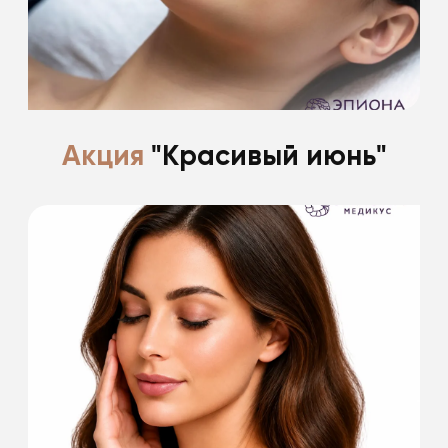
Подробнее
Акция
"Красивый июнь"
Есть что-то прекрасное в лете.
Поделимся с вами всеми секретами.