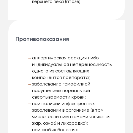
верхнего века (птозе).
Противопоказания
аллергическая реакция либо
индивидуальная непереносимость
одного из составляющих
компонентов препарата;
заболевание гемофилией –
нарушением нормальной
свёртываемости крови;
при наличии инфекционных
заболеваний в организме (в том
числе, если симптомами являются
жар, озноб и лихорадка);
при любых болезнях