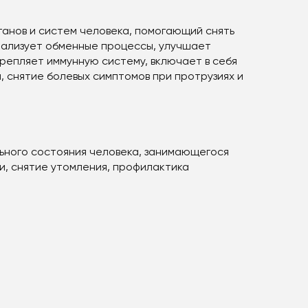
анов и систем человека, помогающий снять
мализует обменные процессы, улучшает
репляет иммунную систему, включает в себя
 снятие болевых симптомов при протрузиях и
ьного состояния человека, занимающегося
, снятие утомления, профилактика