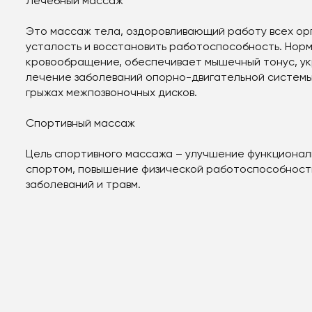
Лечебный массаж
Это массаж тела, оздоровливающий работу всех орг
усталость и восстановить работоспособность. Нор
кровообращение, обеспечивает мышечный тонус, ук
лечение заболеваний опорно-двигательной системы,
грыжах межпозвоночных дисков.
Спортивный массаж
Цель спортивного массажа – улучшение функционал
спортом, повышение физической работоспособности
заболеваний и травм.