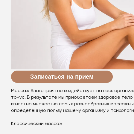
Записаться на прием
Массаж благоприятно воздействует на весь организ
тонус. В результате мы приобретаем здоровое тело
известно множество самых разнообразных массажных
определенную пользу нашему организму и психологи
Классический массаж