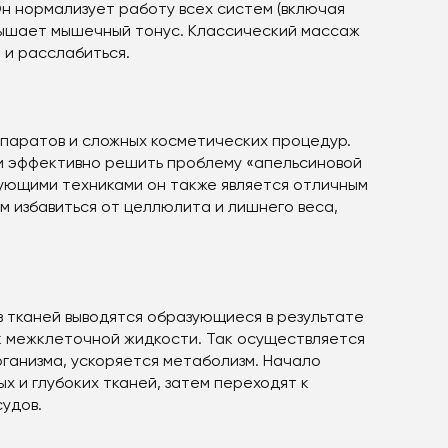
н нормализует работу всех систем (включая
вышает мышечный тонус. Классический массаж
 и расслабиться.
ппаратов и сложных косметических процедур.
 и эффективно решить проблему «апельсиновой
ующими техниками он также является отличным
м избавиться от целлюлита и лишнего веса,
з тканей выводятся образующиеся в результате
к межклеточной жидкости. Так осуществляется
ганизма, ускоряется метаболизм. Начало
 и глубоких тканей, затем переходят к
удов.