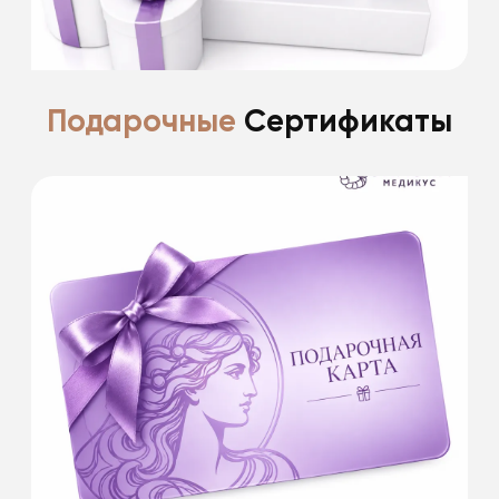
Подробнее
Подарочные
Сертификаты
У нас вы сможете приобрести
ПОДАРОЧНЫЕ КАРТЫ номиналом:
1 000 руб.
3 000 руб.
5 000 руб.
10 000 руб.
Это будет самый лучший подарок. Красота
всегда в цене!