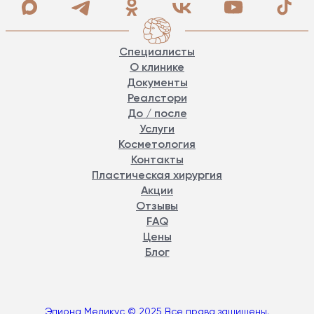
Специалисты
О клинике
Документы
Реалстори
До / после
Услуги
Косметология
Контакты
Пластическая хирургия
Акции
Отзывы
FAQ
Цены
Блог
Эпиона Медикус © 2025 Все права защищены.