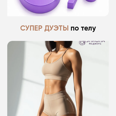
Подробнее
СУПЕР ДУЭТЫ
по телу
-15% на проведение 2 процедур
из списка
-15% на проведение лазерной эпиляции