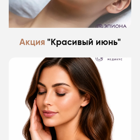
Подробнее
Акция
"Красивый июнь"
Есть что-то прекрасное в лете.
Поделимся с вами всеми секретами.