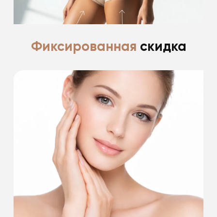
Подробнее
Фиксированная
скидка
Ценим и благодарим своих пациентов за
доверие
*фиксированные скидки пациентам после
пластической хирургии до 30%
Подробнее