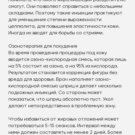
смогут. Они позволяют справиться с небольшими
складками. Поэтому такие инъекции практикуют
для уменьшения степени выраженности
целлюлита, для повышения эластичности кожи.
Иногда их вводят для борьбы со стриями.
Озонотерапия для похудения
Во время проведения процедуры под кожу
вводится озоно-кислородная смесь, которая лишь
на 5% состоит из озона, а на 95% из кислорода.
Результатом становится коррекция фигуры без
вреда для здоровья. Врач наполняет озоно-
кислородной смесью шприц и делает несколько
подкожных инъекций. Со стороны может
показаться, что шприц абсолютно пуст. Укол
делают непосредственно в проблемную зону.
Чтобы избавиться от жировых отложений может
потребоваться 5-15 сеансов. Интервал между
ними должен составлять не менее 2 дней. Более