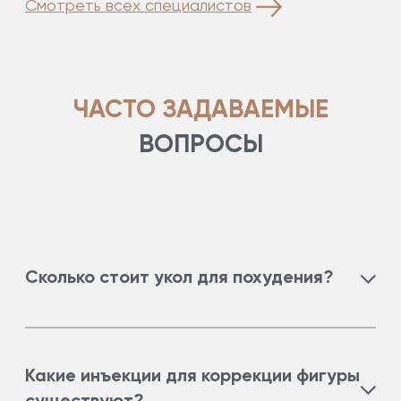
Смотреть всех специалистов
ЧАСТО ЗАДАВАЕМЫЕ
ВОПРОСЫ
Сколько стоит укол для похудения?
Стоимость зависит от препарата и его
количества.
Какие инъекции для коррекции фигуры