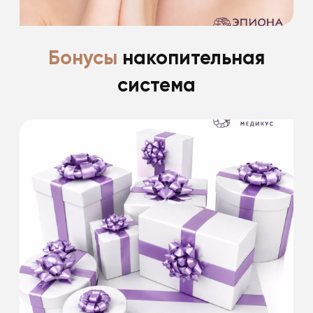
Бонусы
накопительная
система
Скидка 15% именинникам на все
косметологические процедуры
в день рождения и 2 недели после.
Скидки не суммируются. Информацию
уточняйте у специалистов клиники.