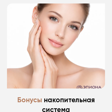
Ценим и благодарим своих пациентов за
доверие
*фиксированные скидки пациентам после
пластической хирургии до 30%
Подробнее
Бонусы
накопительная
система