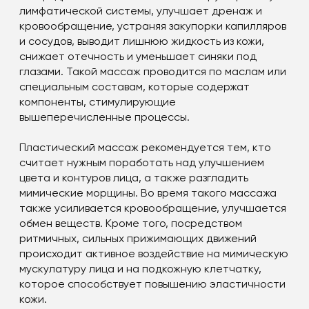
лимфатической системы, улучшает дренаж и
кровообращение, устраняя закупорки капилляров
и сосудов, выводит лишнюю жидкость из кожи,
снижает отечность и уменьшает синяки под
глазами. Такой массаж проводится по маслам или
специальным составам, которые содержат
компоненты, стимулирующие
вышеперечисленные процессы.
Пластический массаж рекомендуется тем, кто
считает нужным поработать над улучшением
цвета и контуров лица, а также разгладить
мимические морщины. Во время такого массажа
также усиливается кровообращение, улучшается
обмен веществ. Кроме того, посредством
ритмичных, сильных прижимающих движений
происходит активное воздействие на мимическую
мускулатуру лица и на подкожную клетчатку,
которое способствует повышению эластичности
кожи.