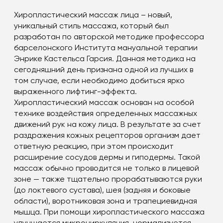
Хиропластический массаж лица – новый,
уникальный стиль массажа, который был
разработан по авторской методике профессора
барселонского Института мануальной терапии
Энрике Кастельса Гарсия. Данная методика на
сегодняшний день признана одной из лучших в
том случае, если необходимо добиться ярко
выраженного лифтинг-эффекта.
Хиропластический массаж основан на особой
технике воздействия определенных массажных
движений рук на кожу лица. В результате за счет
раздражения кожных рецепторов организм дает
ответную реакцию, при этом происходит
расширение сосудов дермы и гиподермы. Такой
массаж обычно проводится не только в лицевой
зоне — также тщательно прорабатываются руки
(до локтевого сустава), шея (задняя и боковые
области), воротниковая зона и трапециевидная
мышца. При помощи хиропластического массажа