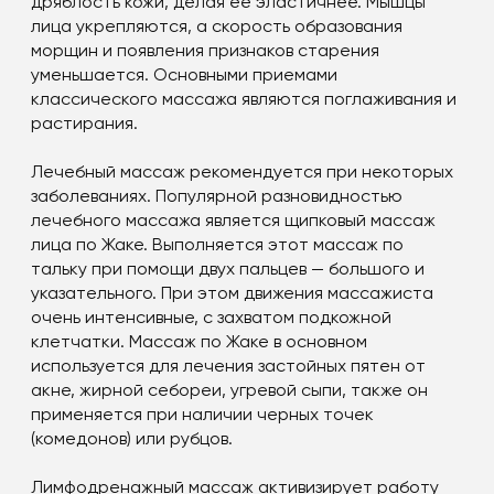
дряблость кожи, делая ее эластичнее. Мышцы
лица укрепляются, а скорость образования
морщин и появления признаков старения
уменьшается. Основными приемами
классического массажа являются поглаживания и
растирания.
Лечебный массаж рекомендуется при некоторых
заболеваниях. Популярной разновидностью
лечебного массажа является щипковый массаж
лица по Жаке. Выполняется этот массаж по
тальку при помощи двух пальцев — большого и
указательного. При этом движения массажиста
очень интенсивные, с захватом подкожной
клетчатки. Массаж по Жаке в основном
используется для лечения застойных пятен от
акне, жирной себореи, угревой сыпи, также он
применяется при наличии черных точек
(комедонов) или рубцов.
Лимфодренажный массаж активизирует работу