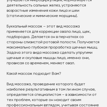
улучшается микроциркуляция, нормализуется
деятельность сальных желез, устраняются
возрастные изменения кожи лица и шеи
(статические и мимические морщины).
Буккальный массаж – этот вид массажа
применяется для коррекции овала лица, щек,
подбородка. Делается он в перчатках со
стороны слизистой ротовой полости. Получается
максимально глубокая проработка щечных мышц.
Задача этого вида массажа сделать упругими
щечные и скуловые мышцы лица, именно они,
провисая со временем, меняют овал.
Какой массаж подходит Вам?
Вид массажа, проведение которого будет
наиболее результативным в том ли ином случае,
определяется специалистом – в зависимости от
тех проблем, которые он находит своим
профессиональным взглядом, учитывая состояние