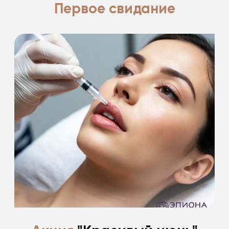
Первое свидание
Подарки на первое свидание!
-20%
Подробнее