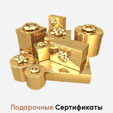
Скидка 15% именинникам на все
косметологические процедуры
в день рождения и 2 недели после.
Скидки не суммируются. Информацию
уточняйте у специалистов клиники.
Подробнее
Подарочные
Сертификаты