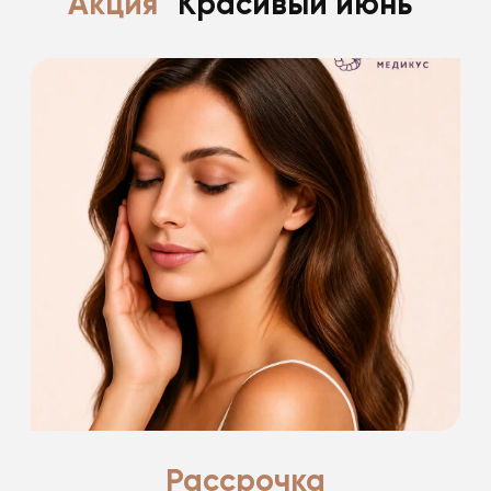
Акция
"Красивый июнь"
Есть что-то прекрасное в лете.
Поделимся с вами всеми секретами.
Подробнее
Рассрочка