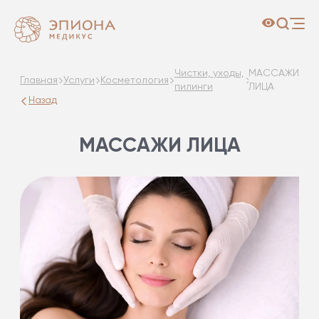
Чистки, уходы,
МАССАЖИ
Главная
Услуги
Косметология
пилинги
ЛИЦА
Назад
МАССАЖИ ЛИЦА