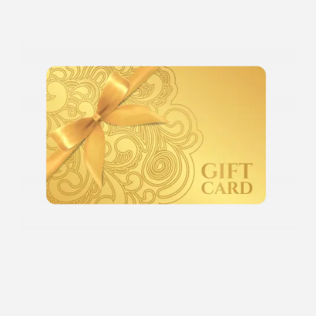
У нас вы сможете приобрести
ПОДАРОЧНЫЕ КАРТЫ номиналом:
1 000 руб.
3 000 руб.
5 000 руб.
10 000 руб.
Это будет самый лучший подарок. Красота
всегда в цене!
Подробнее