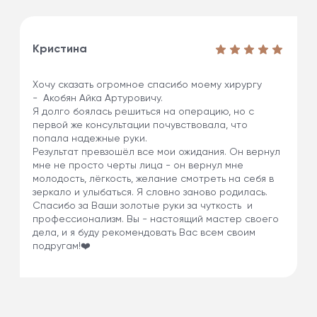
Кристина
Хочу сказать огромное спасибо моему хирургу
- Акобян Айка Артуровичу.
Я долго боялась решиться на операцию, но с
первой же консультации почувствовала, что
попала надежные руки.
Результат превзошёл все мои ожидания. Он вернул
мне не просто черты лица - он вернул мне
молодость, лёгкость, желание смотреть на себя в
зеркало и улыбаться. Я словно заново родилась.
Спасибо за Ваши золотые руки за чуткость и
профессионализм. Вы - настоящий мастер своего
дела, и я буду рекомендовать Вас всем своим
подругам!❤️