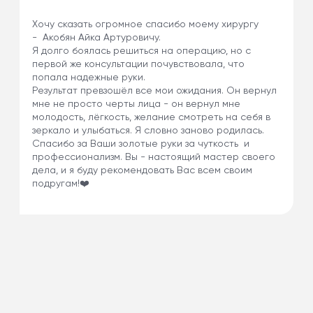
Хочу сказать огромное спасибо моему хирургу
- Акобян Айка Артуровичу.
Я долго боялась решиться на операцию, но с
первой же консультации почувствовала, что
попала надежные руки.
Результат превзошёл все мои ожидания. Он вернул
мне не просто черты лица - он вернул мне
молодость, лёгкость, желание смотреть на себя в
зеркало и улыбаться. Я словно заново родилась.
Спасибо за Ваши золотые руки за чуткость и
профессионализм. Вы - настоящий мастер своего
дела, и я буду рекомендовать Вас всем своим
подругам!❤️