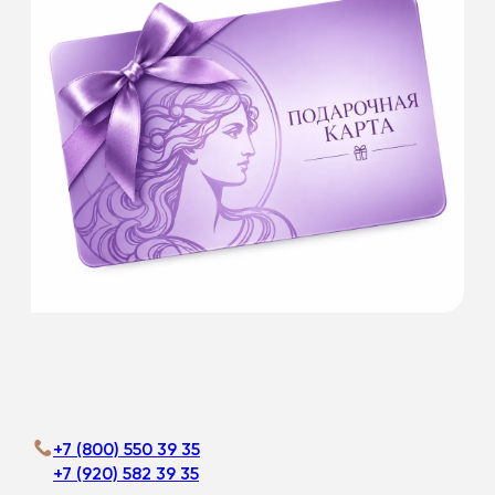
У нас вы сможете приобрести
ПОДАРОЧНЫЕ КАРТЫ номиналом:
1 000 руб.
3 000 руб.
5 000 руб.
10 000 руб.
Это будет самый лучший подарок. Красота
всегда в цене!
Подробнее
+7 (800) 550 39 35
+7 (920) 582 39 35