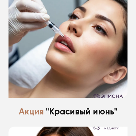
Подарки на первое свидание!
-20%
Подробнее
Акция
"Красивый июнь"