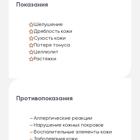
Показания
Шелушение
Дряблость кожи
Сухость кожи
Потеря тонуса
Целлюлит
Растяжки
Противопоказания
Аллергические реакции
Нарушение кожных покровов
Воспалительные элементы кожи
Заболевания кожи