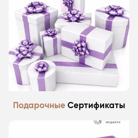
Скидка 15% именинникам на все
косметологические процедуры
в день рождения и 2 недели после.
Скидки не суммируются. Информацию
уточняйте у специалистов клиники.
Подробнее
Подарочные
Сертификаты