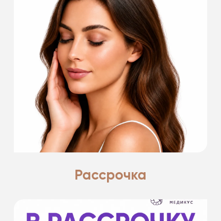
Есть что-то прекрасное в лете.
Поделимся с вами всеми секретами.
Подробнее
Рассрочка