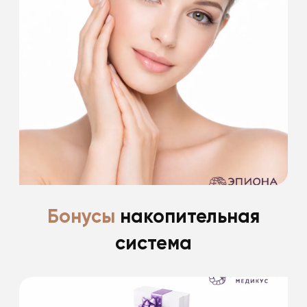
Ценим и благодарим своих пациентов за
доверие
*фиксированные скидки пациентам после
пластической хирургии до 30%
Подробнее
Бонусы
накопительная
система