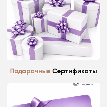
косметологические процедуры
в день рождения и 2 недели после.
Скидки не суммируются. Информацию
уточняйте у специалистов клиники.
Подробнее
Подарочные
Сертификаты
У нас вы сможете приобрести
ПОДАРОЧНЫЕ КАРТЫ номиналом: