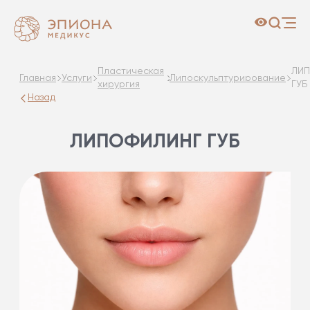
Пластическая
ЛИ
Главная
Услуги
Липоскульптурирование
хирургия
ГУБ
Назад
ЛИПОФИЛИНГ ГУБ