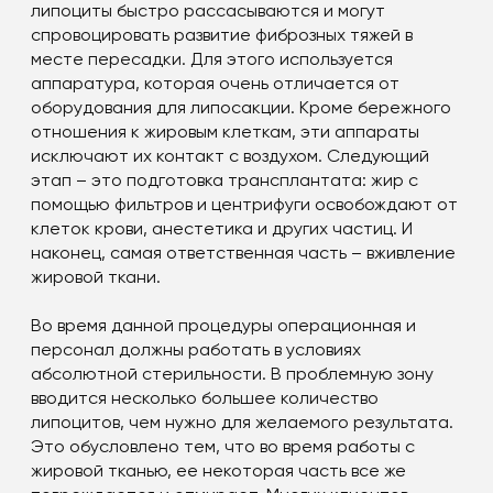
липоциты быстро рассасываются и могут
спровоцировать развитие фиброзных тяжей в
месте пересадки. Для этого используется
аппаратура, которая очень отличается от
оборудования для липосакции. Кроме бережного
отношения к жировым клеткам, эти аппараты
исключают их контакт с воздухом. Следующий
этап – это подготовка трансплантата: жир с
помощью фильтров и центрифуги освобождают от
клеток крови, анестетика и других частиц. И
наконец, самая ответственная часть – вживление
жировой ткани.
Во время данной процедуры операционная и
персонал должны работать в условиях
абсолютной стерильности. В проблемную зону
вводится несколько большее количество
липоцитов, чем нужно для желаемого результата.
Это обусловлено тем, что во время работы с
жировой тканью, ее некоторая часть все же