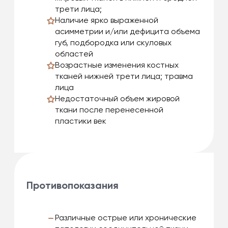
трети лица;
Наличие ярко выраженной
асимметрии и/или дефицита объема
губ, подбородка или скуловых
областей
Возрастные изменения костных
тканей нижней трети лица; травма
лица
Недостаточный объем жировой
ткани после перенесенной
пластики век
Противопоказания
Различные острые или хронические