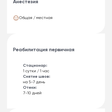
Анестезия
Общая / местная
Реабилитация первичная
Стационар:
1 сутки / 1 час
Снятие швов:
на 5-7 день
Отеки:
7-10 дней