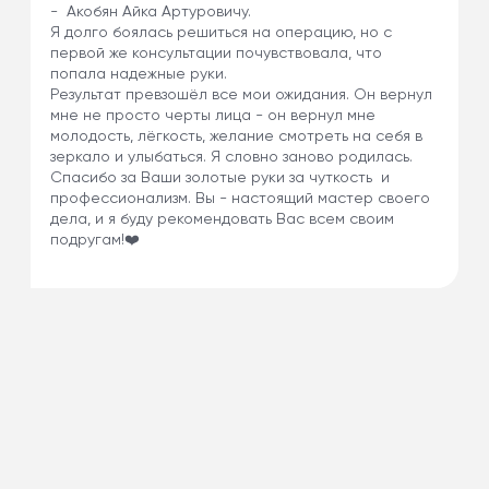
- Акобян Айка Артуровичу.
Я долго боялась решиться на операцию, но с
первой же консультации почувствовала, что
попала надежные руки.
Результат превзошёл все мои ожидания. Он вернул
мне не просто черты лица - он вернул мне
молодость, лёгкость, желание смотреть на себя в
зеркало и улыбаться. Я словно заново родилась.
Спасибо за Ваши золотые руки за чуткость и
профессионализм. Вы - настоящий мастер своего
дела, и я буду рекомендовать Вас всем своим
подругам!❤️