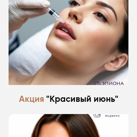
Подарки на первое свидание!
-20%
Подробнее
Акция
"Красивый июнь"