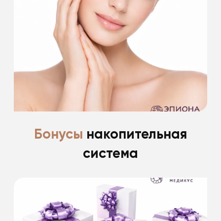
*фиксированные скидки пациентам после
пластической хирургии до 30%
Подробнее
Бонусы
накопительная
система
Скидка 15% именинникам на все