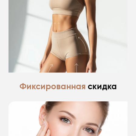
-15% на проведение лазерной эпиляции
Подробнее
Фиксированная
скидка
Ценим и благодарим своих пациентов за
доверие