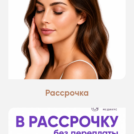
Есть что-то прекрасное в лете.
Поделимся с вами всеми секретами.
Подробнее
Рассрочка
- на срок от 6 до 12 месяцев