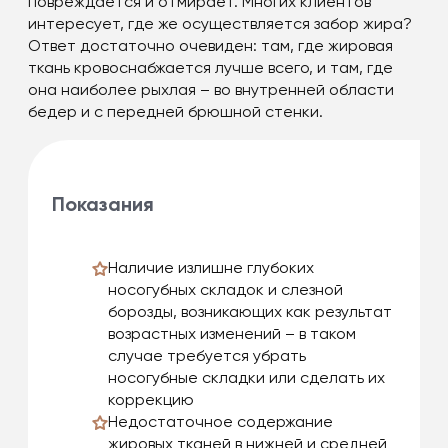
повреждается и отмирает. Многих клиентов
интересует, где же осуществляется забор жира?
Ответ достаточно очевиден: там, где жировая
ткань кровоснабжается лучше всего, и там, где
она наиболее рыхлая – во внутренней области
бедер и с передней брюшной стенки.
Показания
Наличие излишне глубоких
носогубных складок и слезной
борозды, возникающих как результат
возрастных изменений – в таком
случае требуется убрать
носогубные складки или сделать их
коррекцию
Недостаточное содержание
жировых тканей в нижней и средней