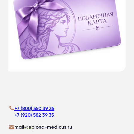
1 000 руб.
3 000 руб.
5 000 руб.
10 000 руб.
Это будет самый лучший подарок. Красота
всегда в цене!
Подробнее
+7 (800) 550 39 35
+7 (920) 582 39 35
mail@epiona-medicus.ru