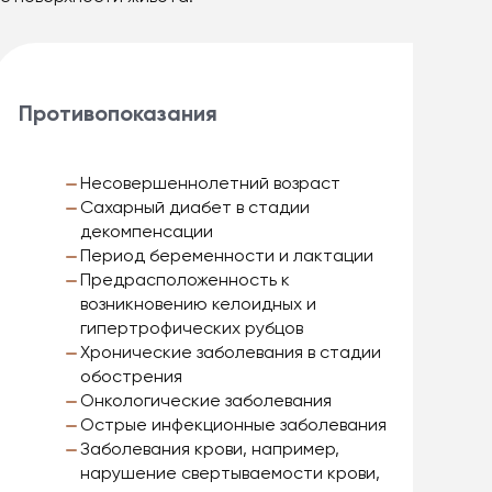
Противопоказания
Несовершеннолетний возраст
Сахарный диабет в стадии
декомпенсации
Период беременности и лактации
Предрасположенность к
возникновению келоидных и
гипертрофических рубцов
Хронические заболевания в стадии
обострения
Онкологические заболевания
Острые инфекционные заболевания
Заболевания крови, например,
нарушение свертываемости крови,