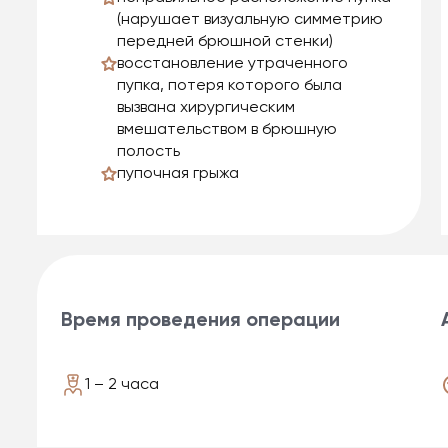
(нарушает визуальную симметрию
передней брюшной стенки)
восстановление утраченного
пупка, потеря которого была
вызвана хирургическим
вмешательством в брюшную
полость
пупочная грыжа
Время проведения операции
1 – 2 часа