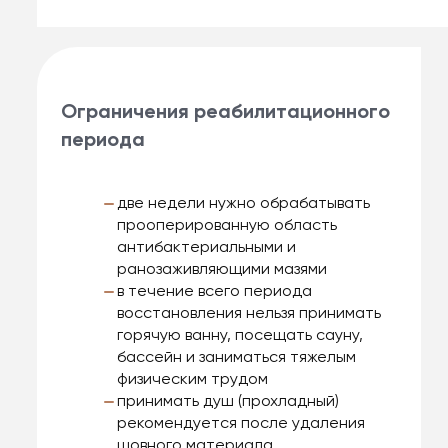
Ограничения реабилитационного
периода
две недели нужно обрабатывать
прооперированную область
антибактериальными и
ранозаживляющими мазями
в течение всего периода
восстановления нельзя принимать
горячую ванну, посещать сауну,
бассейн и заниматься тяжелым
физическим трудом
принимать душ (прохладный)
рекомендуется после удаления
шовного материала