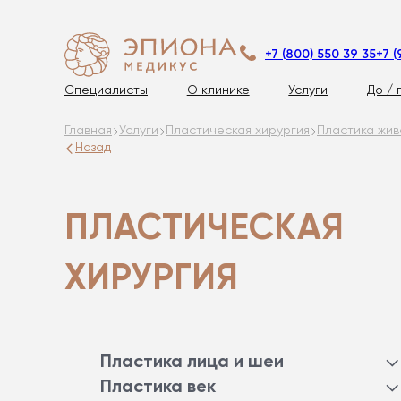
+7 (800) 550 39 35
+7 (
Специалисты
О клинике
Услуги
До / 
Главная
Услуги
Пластическая хирургия
Пластика жив
Назад
ПЛАСТИЧЕСКАЯ
ХИРУРГИЯ
Пластика лица и шеи
SMAS ПЛАСТИКА
Пластика век