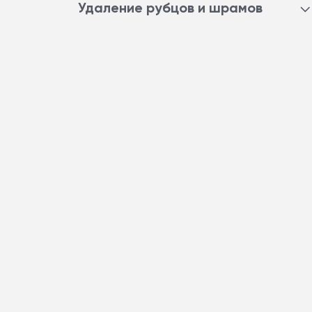
УДАЛЕНИЕ НОВООБРАЗОВАНИЙ
Удаление рубцов и шрамов
УДАЛЕНИЕ РУБЦОВ