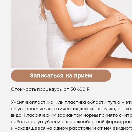
Записаться на прием
Стоимость процедуры от 50 600 ₽.
Умбиликопластика, или пластика области пупка – э
на устранение эстетических дефектов пупка, а так
вида. Классическим вариантом нормы принято счита
небольшое углубление воронкообразной формы, рас
и находящееся на одном расстоянии от мечевидного