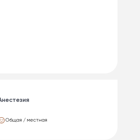
Анестезия
Общая / местная