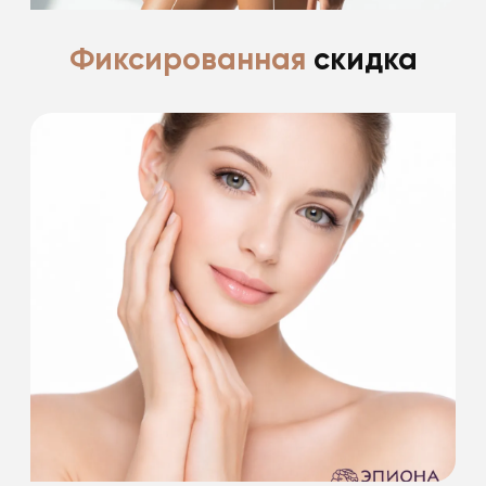
Фиксированная
скидка
Ценим и благодарим своих пациентов за
доверие
*фиксированные скидки пациентам после
пластической хирургии до 30%
Подробнее