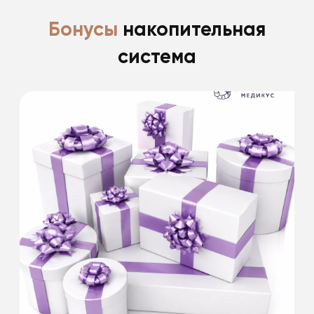
Бонусы
накопительная
система
Скидка 15% именинникам на все
косметологические процедуры
в день рождения и 2 недели после.
Скидки не суммируются. Информацию
уточняйте у специалистов клиники.
Подробнее