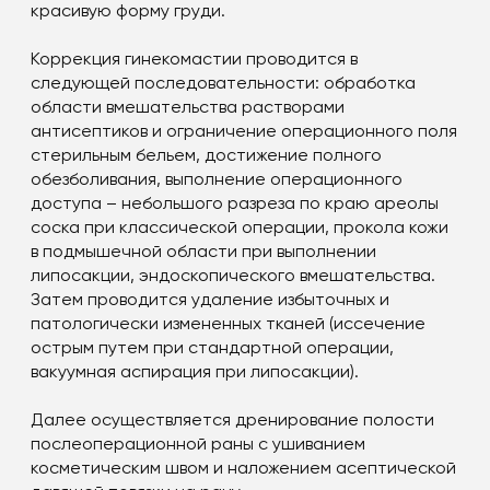
красивую форму груди.
Коррекция гинекомастии проводится в
следующей последовательности: обработка
области вмешательства растворами
антисептиков и ограничение операционного поля
стерильным бельем, достижение полного
обезболивания, выполнение операционного
доступа – небольшого разреза по краю ареолы
соска при классической операции, прокола кожи
в подмышечной области при выполнении
липосакции, эндоскопического вмешательства.
Затем проводится удаление избыточных и
патологически измененных тканей (иссечение
острым путем при стандартной операции,
вакуумная аспирация при липосакции).
Далее осуществляется дренирование полости
послеоперационной раны с ушиванием
косметическим швом и наложением асептической