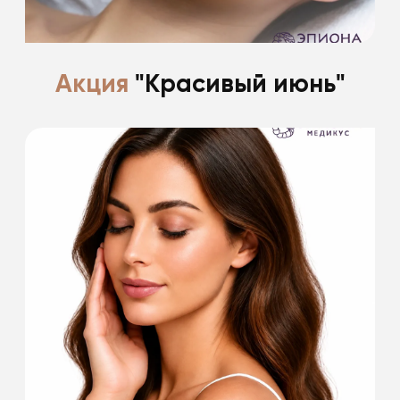
Подробнее
Акция
"Красивый июнь"
Есть что-то прекрасное в лете.
Поделимся с вами всеми секретами.
Подробнее