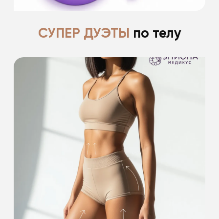
СУПЕР ДУЭТЫ
по телу
-15% на проведение 2 процедур
из списка
-15% на проведение лазерной эпиляции
Подробнее