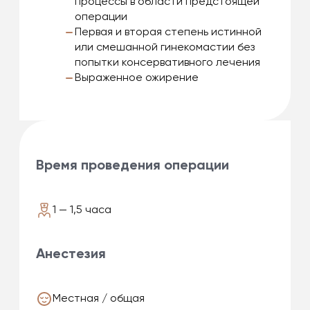
процессы в области предстоящей
операции
Первая и вторая степень истинной
или смешанной гинекомастии без
попытки консервативного лечения
Выраженное ожирение
Время проведения операции
1 — 1,5 часа
Анестезия
Местная / общая