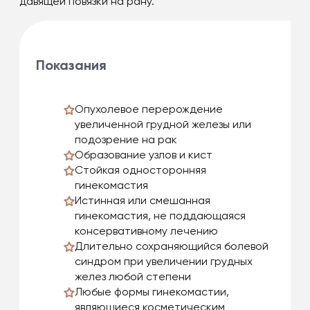
давящей повязки на рану.
Показания
Опухолевое перерождение
увеличенной грудной железы или
подозрение на рак
Образование узлов и кист
Стойкая односторонняя
гинекомастия
Истинная или смешанная
гинекомастия, не поддающаяся
консервативному лечению
Длительно сохраняющийся болевой
синдром при увеличении грудных
желез любой степени
Любые формы гинекомастии,
являющиеся косметическим