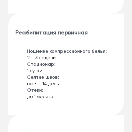
Реабилитация первичная
Ношение компрессионного белья:
2 – 3 недели
Стационар:
1 сутки
Снятие швов:
на 7 — 14 день
Отеки:
до 1 месяца