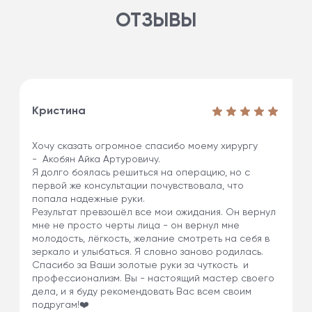
ОТЗЫВЫ
Кристина
Хочу сказать огромное спасибо моему хирургу
- Акобян Айка Артуровичу.
Я долго боялась решиться на операцию, но с
первой же консультации почувствовала, что
попала надежные руки.
Результат превзошёл все мои ожидания. Он вернул
мне не просто черты лица - он вернул мне
молодость, лёгкость, желание смотреть на себя в
зеркало и улыбаться. Я словно заново родилась.
Спасибо за Ваши золотые руки за чуткость и
профессионализм. Вы - настоящий мастер своего
дела, и я буду рекомендовать Вас всем своим
подругам!❤️