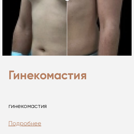
Гинекомастия
гинекомастия
Подробнее