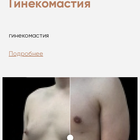
Гинекомастия
гинекомастия
Подробнее