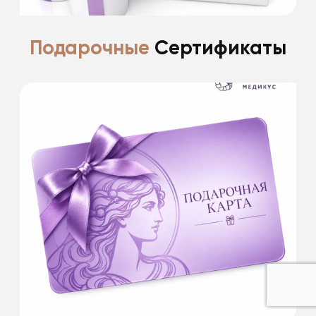
Подарочные
Сертификаты
У нас вы сможете приобрести
ПОДАРОЧНЫЕ КАРТЫ номиналом:
1 000 руб.
3 000 руб.
5 000 руб.
10 000 руб.
Это будет самый лучший подарок. Красота
всегда в цене!
Подробнее