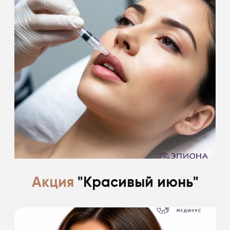
Подарки на первое свидание!
-20%
Подробнее
Акция
"Красивый июнь"