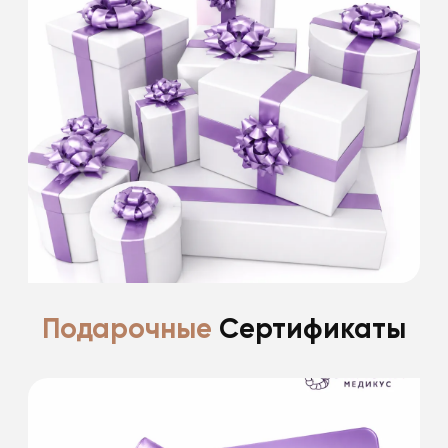
Скидка 15% именинникам на все
косметологические процедуры
в день рождения и 2 недели после.
Скидки не суммируются. Информацию
уточняйте у специалистов клиники.
Подробнее
Подарочные
Сертификаты