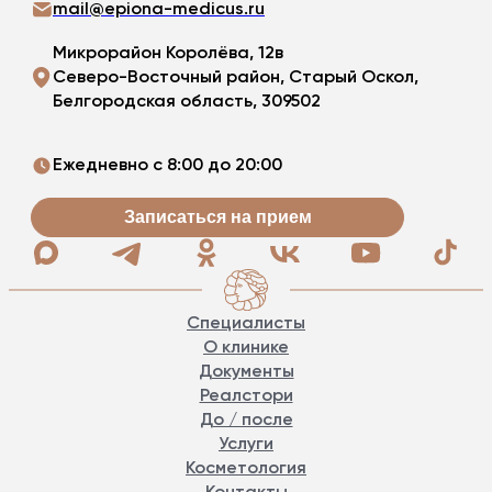
mail@epiona-medicus.ru
Микрорайон Королёва, 12в
Северо-Восточный район, Старый Оскол,
Белгородская область, 309502
Ежедневно с 8:00 до 20:00
Записаться на прием
Специалисты
О клинике
Документы
Реалстори
До / после
Услуги
Косметология