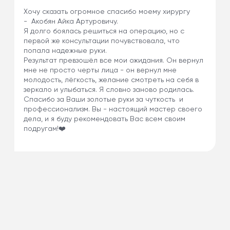
Хочу сказать огромное спасибо моему хирургу
- Акобян Айка Артуровичу.
Я долго боялась решиться на операцию, но с
первой же консультации почувствовала, что
попала надежные руки.
Результат превзошёл все мои ожидания. Он вернул
мне не просто черты лица - он вернул мне
молодость, лёгкость, желание смотреть на себя в
зеркало и улыбаться. Я словно заново родилась.
Спасибо за Ваши золотые руки за чуткость и
профессионализм. Вы - настоящий мастер своего
дела, и я буду рекомендовать Вас всем своим
подругам!❤️