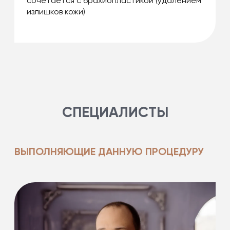
сочетается с брахиопластикой (удалением
излишков кожи)
СПЕЦИАЛИСТЫ
ВЫПОЛНЯЮЩИЕ ДАННУЮ ПРОЦЕДУРУ