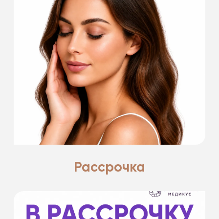
Есть что-то прекрасное в лете.
Поделимся с вами всеми секретами.
Подробнее
Рассрочка