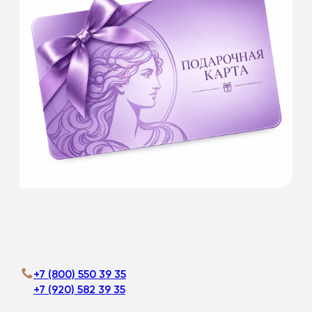
У нас вы сможете приобрести
ПОДАРОЧНЫЕ КАРТЫ номиналом:
1 000 руб.
3 000 руб.
5 000 руб.
10 000 руб.
Это будет самый лучший подарок. Красота
всегда в цене!
Подробнее
+7 (800) 550 39 35
+7 (920) 582 39 35