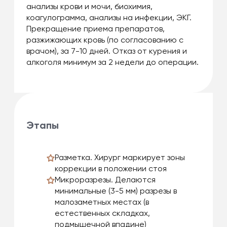
анализы крови и мочи, биохимия,
коагулограмма, анализы на инфекции, ЭКГ.
Прекращение приема препаратов,
разжижающих кровь (по согласованию с
врачом), за 7-10 дней. Отказ от курения и
алкоголя минимум за 2 недели до операции.
Этапы
Разметка. Хирург маркирует зоны
коррекции в положении стоя
Микроразрезы. Делаются
минимальные (3-5 мм) разрезы в
малозаметных местах (в
естественных складках,
подмышечной впадине)