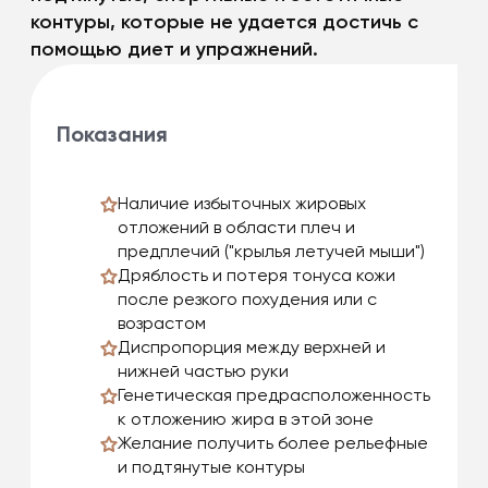
контуры, которые не удается достичь с
помощью диет и упражнений.
Показания
Наличие избыточных жировых
отложений в области плеч и
предплечий ("крылья летучей мыши")
Дряблость и потеря тонуса кожи
после резкого похудения или с
возрастом
Диспропорция между верхней и
нижней частью руки
Генетическая предрасположенность
к отложению жира в этой зоне
Желание получить более рельефные
и подтянутые контуры