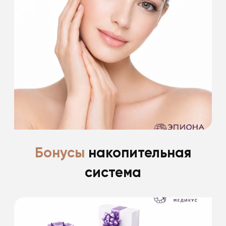
доверие
*фиксированные скидки пациентам после
пластической хирургии до 30%
Подробнее
Бонусы
накопительная
система