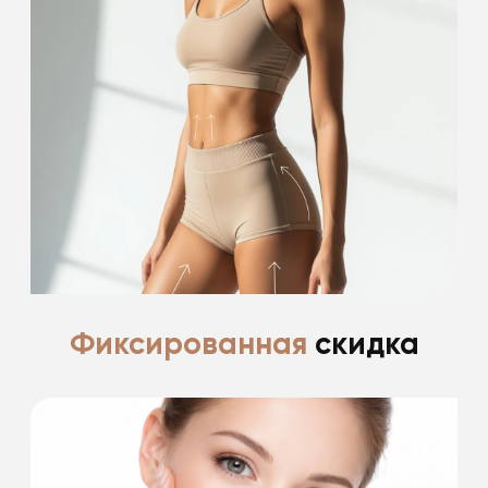
-15% на проведение 2 процедур
из списка
-15% на проведение лазерной эпиляции
Подробнее
Фиксированная
скидка
Ценим и благодарим своих пациентов за