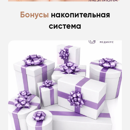
Бонусы
накопительная
система
Скидка 15% именинникам на все
косметологические процедуры
в день рождения и 2 недели после.
Скидки не суммируются. Информацию
уточняйте у специалистов клиники.
Подробнее