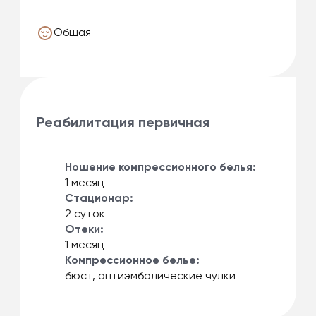
Общая
Реабилитация первичная
Ношение компрессионного белья:
1 месяц
Стационар:
2 суток
Отеки:
1 месяц
Компрессионное белье:
бюст, антиэмболические чулки