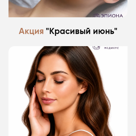
Подробнее
Акция
"Красивый июнь"
Есть что-то прекрасное в лете.
Поделимся с вами всеми секретами.