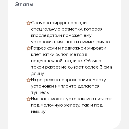
Этапы
Сначала хирург проводит
специальную разметку, которая
впоследствии поможет ему
установить импланты симметрично
Разрез кожи и подкожной жировой
клетчатки выполняется в
подмышечной впадине. Обычно
такой разрез не бывает более 3 см в
длину
Из разреза в направлении к месту
установки импланта делается
туннель
Имплант может устанавливаться как
под молочную железу, так и под
мышцу