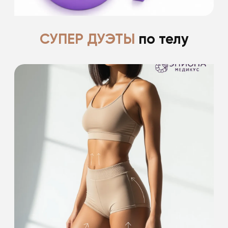
СУПЕР ДУЭТЫ
по телу
-15% на проведение 2 процедур
из списка
-15% на проведение лазерной эпиляции
Подробнее