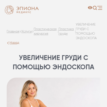
УВЕЛИЧЕНИЕ
Пластическая
Пластика
ГРУДИ С
Главная
Услуги
хирургия
груди
ПОМОЩЬЮ
ЭНДОСКОПА
Назад
УВЕЛИЧЕНИЕ ГРУДИ С
ПОМОЩЬЮ ЭНДОСКОПА