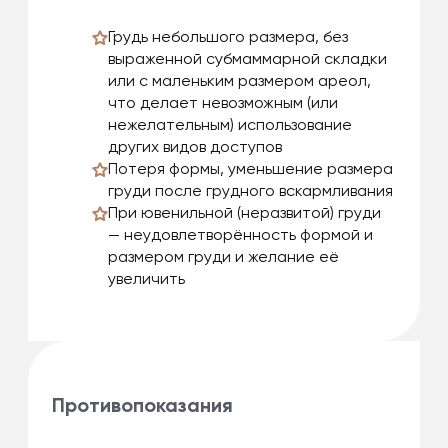
Грудь небольшого размера, без
выраженной субмаммарной складки
или с маленьким размером ареол,
что делает невозможным (или
нежелательным) использование
других видов доступов
Потеря формы, уменьшение размера
груди после грудного вскармливания
При ювенильной (неразвитой) груди
— неудовлетворённость формой и
размером груди и желание её
увеличить
Противопоказания