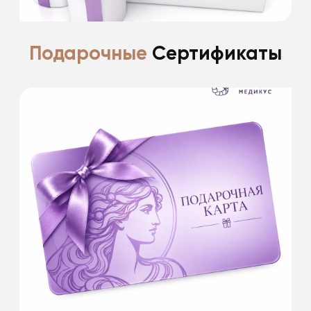
Подарочные
Сертификаты
У нас вы сможете приобрести
ПОДАРОЧНЫЕ КАРТЫ номиналом:
1 000 руб.
3 000 руб.
5 000 руб.
10 000 руб.
Это будет самый лучший подарок. Красота
всегда в цене!
Подробнее