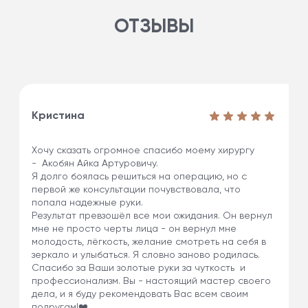
ОТЗЫВЫ
Кристина
Хочу сказать огромное спасибо моему хирургу
- Акобян Айка Артуровичу.
Я долго боялась решиться на операцию, но с
первой же консультации почувствовала, что
попала надежные руки.
Результат превзошёл все мои ожидания. Он вернул
мне не просто черты лица - он вернул мне
молодость, лёгкость, желание смотреть на себя в
зеркало и улыбаться. Я словно заново родилась.
Спасибо за Ваши золотые руки за чуткость и
профессионализм. Вы - настоящий мастер своего
дела, и я буду рекомендовать Вас всем своим
подругам!❤️