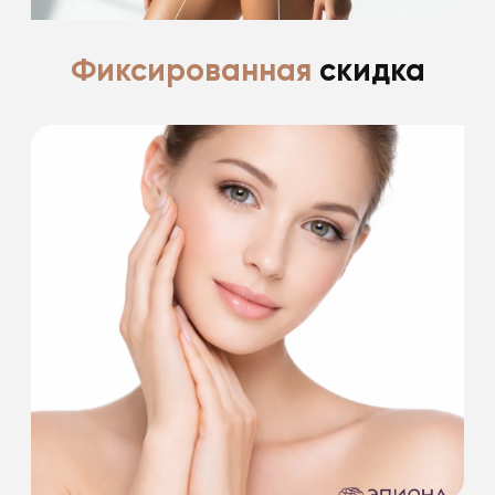
Фиксированная
скидка
Ценим и благодарим своих пациентов за
доверие
*фиксированные скидки пациентам после
пластической хирургии до 30%
Подробнее