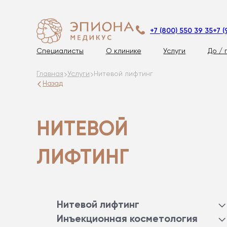
+7 (800) 550 39 35
+7 (
Специалисты
О клинике
Услуги
До / 
Главная
Услуги
Нитевой лифтинг
Назад
НИТЕВОЙ
ЛИФТИНГ
Нитевой лифтинг
АПТОС
Инъекционная косметология