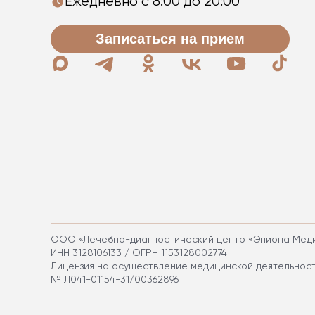
Ежедневно с 8:00 до 20:00
Записаться на прием
ООО «Лечебно-диагностический центр «Эпиона Мед
ИНН 3128106133 / ОГРН 1153128002774
Лицензия на осуществление медицинской деятельнос
№ Л041-01154-31/00362896