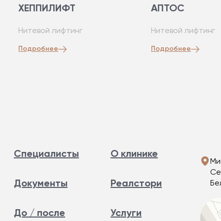
ХЕППИЛИФТ
АПТОС
Нитевой лифтинг
Нитевой лифтинг
Подробнее
Подробнее
Специалисты
О клинике
Ми
Се
Документы
Реалстори
Бе
До / после
Услуги