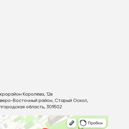
крорайон Королёва, 12в
веро-Восточный район, Старый Оскол,
лгородская область, 309502