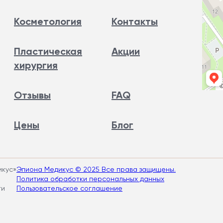
Косметология
Контакты
Пластическая
Акции
хирургия
Отзывы
FAQ
Цены
Блог
икус»
Эпиона Медикус © 2025 Все права защищены.
Политика обработки персональных данных
ти
Пользовательское соглашение